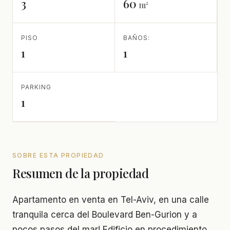
3
60
m²
PISO
BAÑOS:
1
1
PARKING
1
SOBRE ESTA PROPIEDAD
Resumen de la propiedad
Apartamento en venta en Tel-Aviv, en una calle
tranquila cerca del Boulevard Ben-Gurion y a
pocos pasos del mar! Edificio en procedimiento