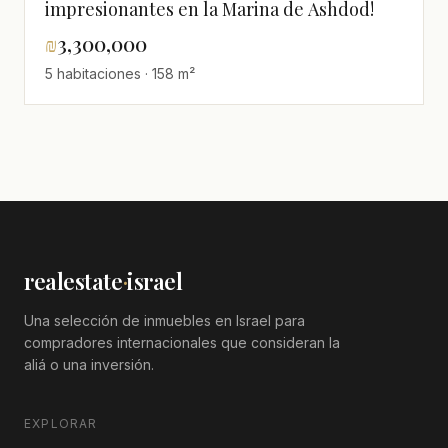
impresionantes en la Marina de Ashdod!
₪
3,300,000
5 habitaciones · 158 m²
realestate
·
israel
Una selección de inmuebles en Israel para
compradores internacionales que consideran la
aliá o una inversión.
EXPLORAR