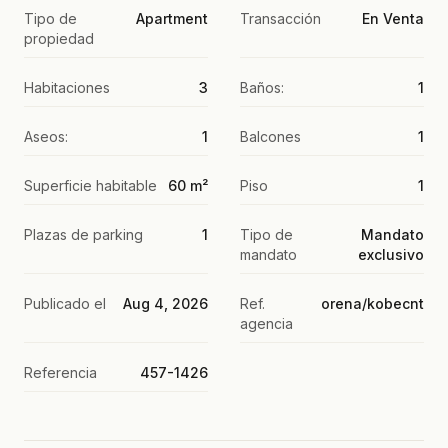
Tipo de
Apartment
Transacción
En Venta
propiedad
Habitaciones
3
Baños:
1
Aseos:
1
Balcones
1
Superficie habitable
60 m²
Piso
1
Plazas de parking
1
Tipo de
Mandato
mandato
exclusivo
Publicado el
Aug 4, 2026
Ref.
orena/kobecnt
agencia
Referencia
457-1426