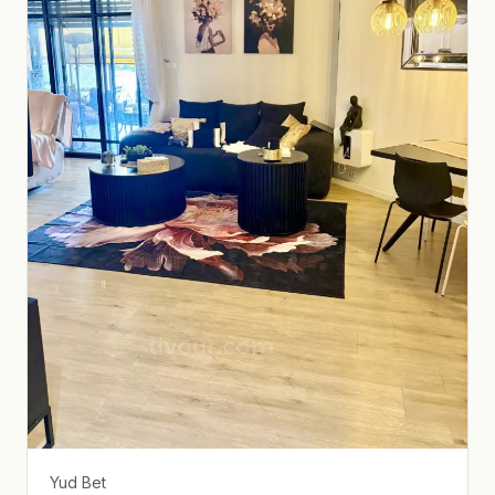
Yud Bet