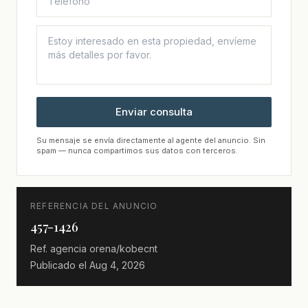
Enviar consulta
Su mensaje se envía directamente al agente del anuncio. Sin
spam — nunca compartimos sus datos con terceros.
REFERENCIA DEL ANUNCIO
457-1426
Ref. agencia
orena/kobecnt
Publicado el
Aug 4, 2026