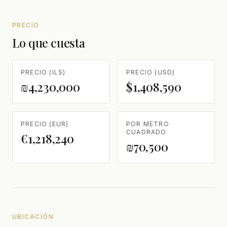
PRECIO
Lo que cuesta
PRECIO (ILS)
PRECIO (USD)
₪4,230,000
$1,408,590
PRECIO (EUR)
POR METRO
CUADRADO
€1,218,240
₪70,500
UBICACIÓN