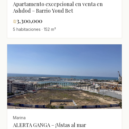
Apartamento excepcional en venta en
Ashdod – Barrio Youd Bet
₪
3,300,000
5 habitaciones · 152 m²
Marina
ALERTA GANGA – ¡Vistas al mar