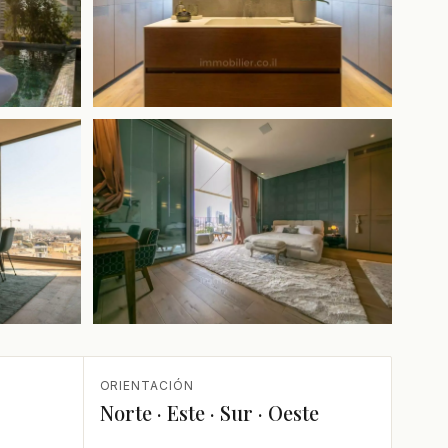
+1 más
ORIENTACIÓN
Norte · Este · Sur · Oeste