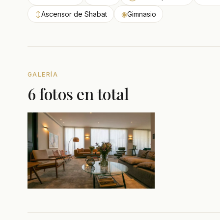
↕
Ascensor de Shabat
◉
Gimnasio
GALERÍA
6 fotos en total