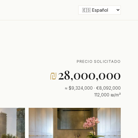
PRECIO SOLICITADO
₪
28,000,000
≈ $9,324,000 · €8,092,000
112,000 ₪/m²