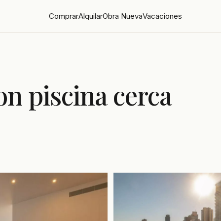
Comprar
Alquilar
Obra Nueva
Vacaciones
on piscina cerca