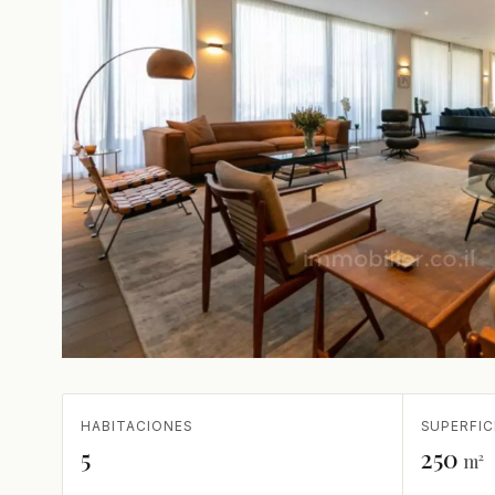
HABITACIONES
SUPERFIC
5
250
m²