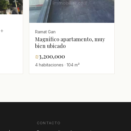
 +
Ramat Gan
Magnífico apartamento, muy
bien ubicado
₪
3,200,000
4 habitaciones · 104 m²
CONTACTO