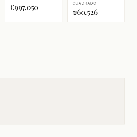
CUADRADO
€997,050
₪60,526