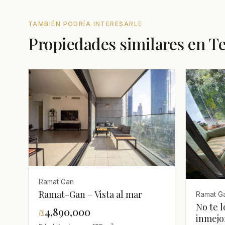
TAMBIÉN PODRÍA INTERESARLE
Propiedades similares en Te
Ramat Gan
Ramat-Gan – Vista al mar
Ramat G
No te l
₪
4,890,000
inmejor