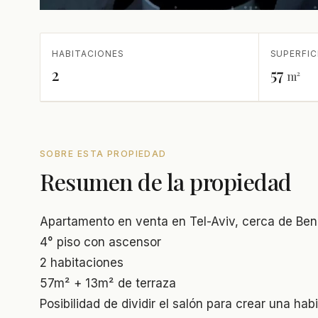
HABITACIONES
SUPERFIC
2
57
m²
SOBRE ESTA PROPIEDAD
Resumen de la propiedad
Apartamento en venta en Tel-Aviv, cerca de Be
4° piso con ascensor
2 habitaciones
57m² + 13m² de terraza
Posibilidad de dividir el salón para crear una hab