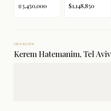
₪3,450,000
$1,148,850
UBICACIÓN
Kerem Hatemanim, Tel Aviv