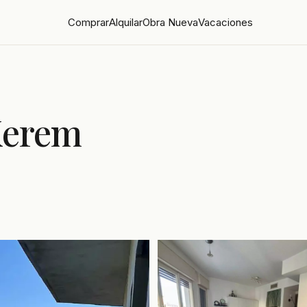
Comprar
Alquilar
Obra Nueva
Vacaciones
Kerem