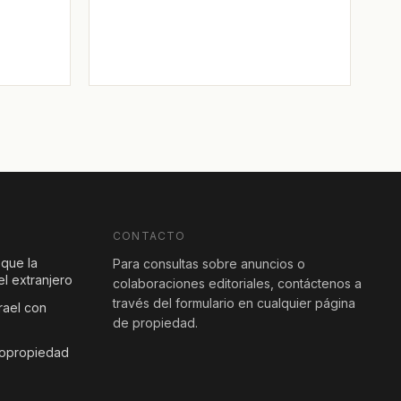
CONTACTO
 que la
Para consultas sobre anuncios o
l extranjero
colaboraciones editoriales, contáctenos a
través del formulario en cualquier página
rael con
de propiedad.
copropiedad