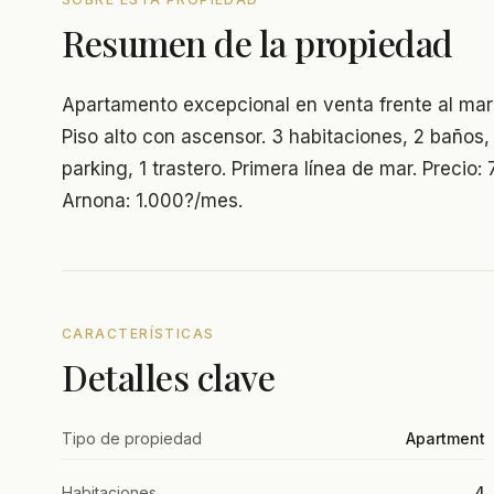
Resumen de la propiedad
Apartamento excepcional en venta frente al mar
Piso alto con ascensor. 3 habitaciones, 2 baños
parking, 1 trastero. Primera línea de mar. Preci
Arnona: 1.000?/mes.
CARACTERÍSTICAS
Detalles clave
Tipo de propiedad
Apartment
Habitaciones
4