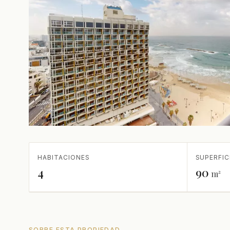
HABITACIONES
SUPERFIC
4
90
m²
SOBRE ESTA PROPIEDAD