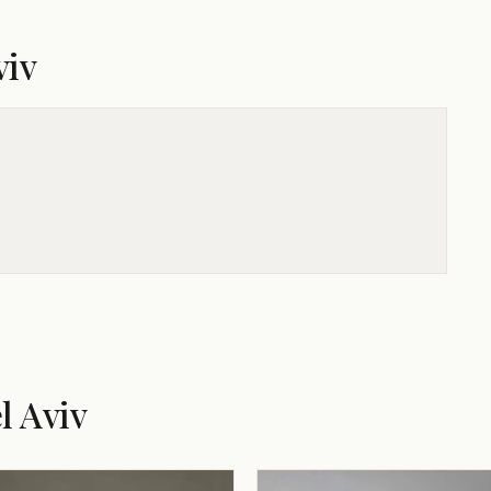
viv
l Aviv