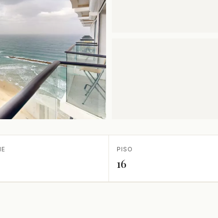
IE
PISO
16