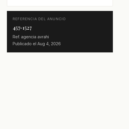
REFERENCIA DEL ANUNCIO
457-1527
Ref. agencia
avrahi
Publicado el
Aug 4, 2026