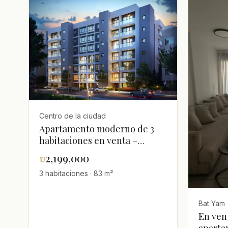
Centro de la ciudad
Apartamento moderno de 3
habitaciones en venta –
Ubicación ideal en Bat Yam
₪
2,199,000
3 habitaciones · 83 m²
Bat Yam
En ven