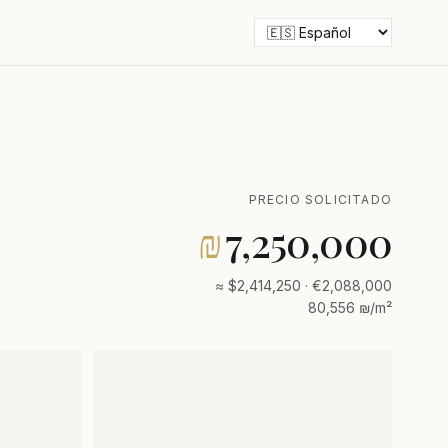
PRECIO SOLICITADO
₪
7,250,000
≈ $2,414,250 · €2,088,000
80,556 ₪/m²