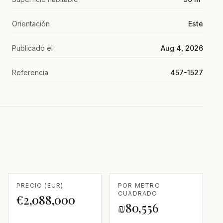
Orientación
Este
Publicado el
Aug 4, 2026
Referencia
457-1527
PRECIO (EUR)
POR METRO
CUADRADO
€2,088,000
₪80,556