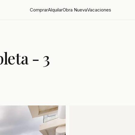
Comprar
Alquilar
Obra Nueva
Vacaciones
leta - 3