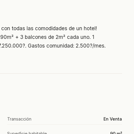
 con todas las comodidades de un hotel!
, 90m² + 3 balcones de 2m² cada uno. 1
o: 7.250.000?. Gastos comunidad: 2.500?/mes.
Transacción
En Venta
Superficie habitable
90 m²