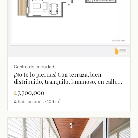
Centro de la ciudad
¡No te lo pierdas! Con terraza, bien
distribuido, tranquilo, luminoso, en calle
tranquila, en hermoso edificio, proyecto de
₪
7,700,000
calidad, espacioso
4 habitaciones · 109 m²