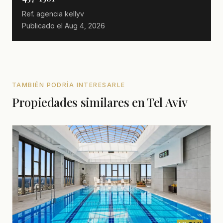
Ref. agencia
kellyv
Publicado el
Aug 4, 2026
TAMBIÉN PODRÍA INTERESARLE
Propiedades similares en Tel Aviv