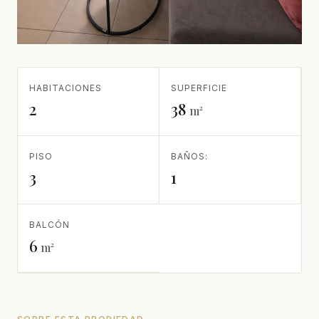
HABITACIONES
SUPERFICIE
2
38
m²
PISO
BAÑOS:
3
1
BALCÓN
6
m²