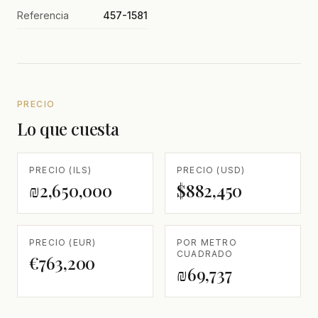
Referencia
457-1581
PRECIO
Lo que cuesta
PRECIO (ILS)
PRECIO (USD)
₪2,650,000
$882,450
PRECIO (EUR)
POR METRO
CUADRADO
€763,200
₪69,737