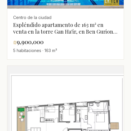
Centro de la ciudad
Espléndido apartamento de 163 m² en
venta en la torre Gan Ha'ir, en Ben Gurion,
cerca del mar
₪
9,900,000
5 habitaciones · 163 m²