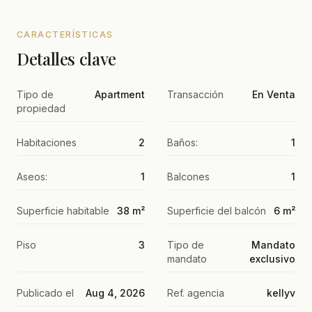
CARACTERÍSTICAS
Detalles clave
Tipo de
Apartment
Transacción
En Venta
propiedad
Habitaciones
2
Baños:
1
Aseos:
1
Balcones
1
Superficie habitable
38 m²
Superficie del balcón
6 m²
Piso
3
Tipo de
Mandato
mandato
exclusivo
Publicado el
Aug 4, 2026
Ref. agencia
kellyv