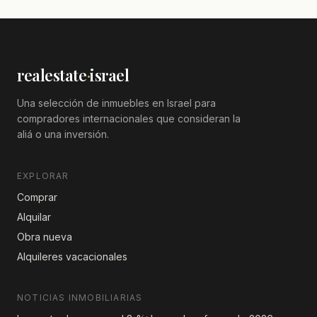
realestate
·
israel
Una selección de inmuebles en Israel para
compradores internacionales que consideran la
aliá o una inversión.
EXPLORAR
Comprar
Alquilar
Obra nueva
Alquileres vacacionales
NOTICIAS INMOBILIARIAS