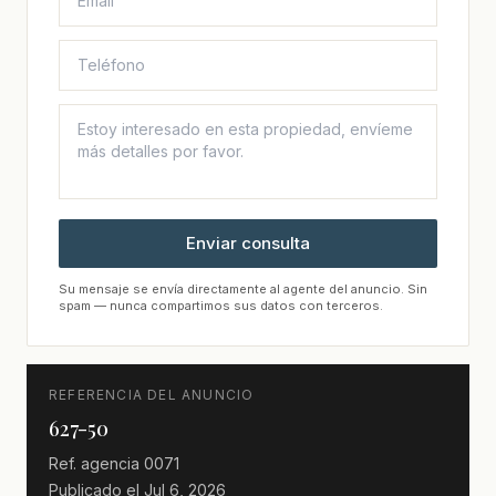
Enviar consulta
Su mensaje se envía directamente al agente del anuncio. Sin
spam — nunca compartimos sus datos con terceros.
REFERENCIA DEL ANUNCIO
627-50
Ref. agencia
0071
Publicado el
Jul 6, 2026