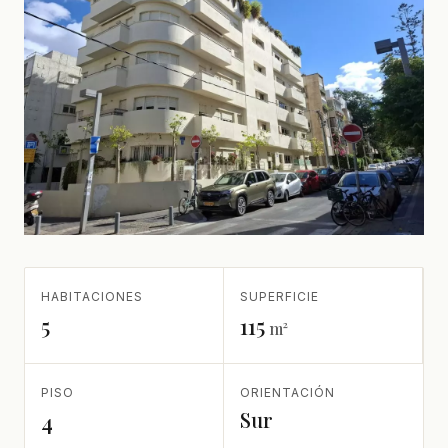
HABITACIONES
SUPERFICIE
5
115
m²
PISO
ORIENTACIÓN
Sur
4