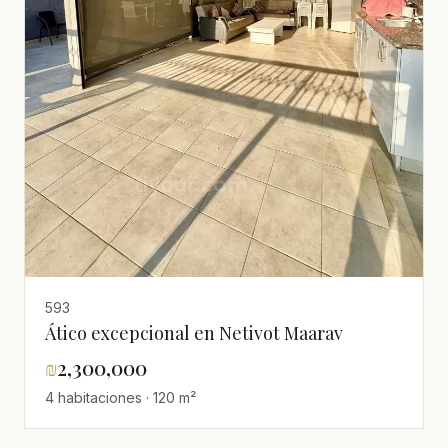
593
Ático excepcional en Netivot Maarav
₪
2,300,000
4 habitaciones · 120 m²