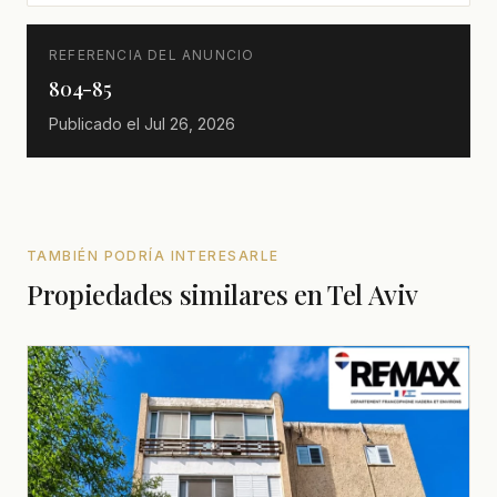
REFERENCIA DEL ANUNCIO
804-85
Publicado el
Jul 26, 2026
TAMBIÉN PODRÍA INTERESARLE
Propiedades similares en Tel Aviv