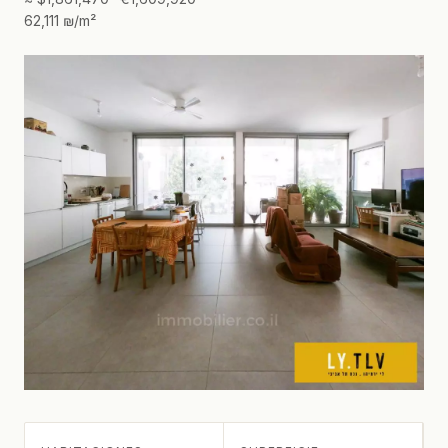
62,111 ₪/m²