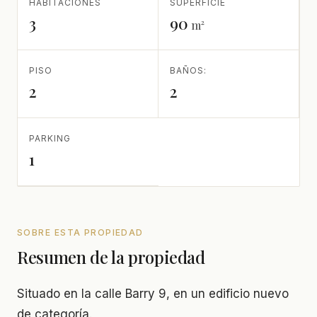
HABITACIONES
SUPERFICIE
3
90
m²
PISO
BAÑOS:
2
2
PARKING
1
SOBRE ESTA PROPIEDAD
Resumen de la propiedad
Situado en la calle Barry 9, en un edificio nuevo
de categoría.