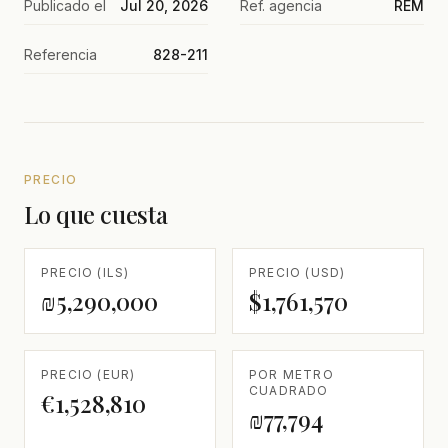
Publicado el
Jul 20, 2026
Ref. agencia
REM
Referencia
828-211
PRECIO
Lo que cuesta
PRECIO (ILS)
PRECIO (USD)
₪5,290,000
$1,761,570
PRECIO (EUR)
POR METRO
CUADRADO
€1,528,810
₪77,794