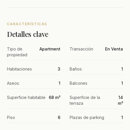
CARACTERÍSTICAS
Detalles clave
Tipo de
Apartment
Transacción
En Venta
propiedad
Habitaciones
3
Baños:
1
Aseos:
1
Balcones
1
Superficie habitable
68 m²
Superficie de la
14
terraza
m²
Piso
6
Plazas de parking
1