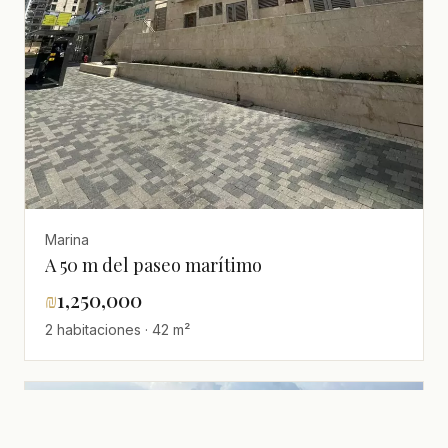
Marina
A 50 m del paseo marítimo
₪
1,250,000
2 habitaciones · 42 m²