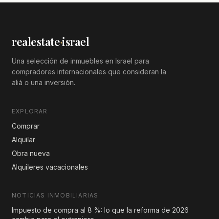
realestate
·
israel
Una selección de inmuebles en Israel para
compradores internacionales que consideran la
aliá o una inversión.
EXPLORAR
Comprar
Alquilar
Obra nueva
Alquileres vacacionales
NOTICIAS INMOBILIARIAS
Impuesto de compra al 8 %: lo que la reforma de 2026