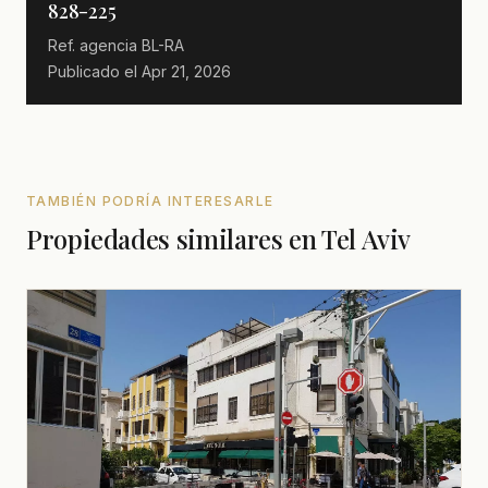
828-225
Ref. agencia
BL-RA
Publicado el
Apr 21, 2026
TAMBIÉN PODRÍA INTERESARLE
Propiedades similares en Tel Aviv