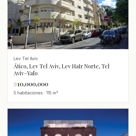
Lev Tel Aviv
Ático, Lev Tel Aviv, Lev HaIr Norte, Tel
Aviv–Yafo
₪
10,000,000
5 habitaciones · 115 m²