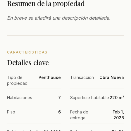
Resumen de la propiedad
En breve se añadirá una descripción detallada.
CARACTERÍSTICAS
Detalles clave
Tipo de
Penthouse
Transacción
Obra Nueva
propiedad
Habitaciones
7
Superficie habitable
220 m²
Piso
6
Fecha de
Feb 1,
entrega
2028