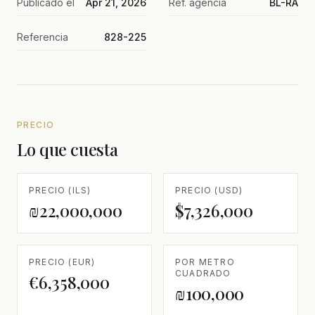
Publicado el
Apr 21, 2026
Ref. agencia
BL-RA
Referencia
828-225
PRECIO
Lo que cuesta
PRECIO (ILS)
PRECIO (USD)
₪22,000,000
$7,326,000
PRECIO (EUR)
POR METRO
CUADRADO
€6,358,000
₪100,000