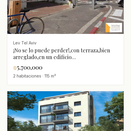
Lev Tel Aviv
¡No se lo puede perder!,con terraza,bien
arreglado,en un edificio
nuevo,Espléndido,nuevo,Renovado
₪
5,700,000
2 habitaciones · 115 m²