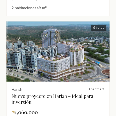
2 habitaciones
48 m²
9 fotos
Harish
Apartment
Nuevo proyecto en Harish – Ideal para
inversión
₪
1,060,000