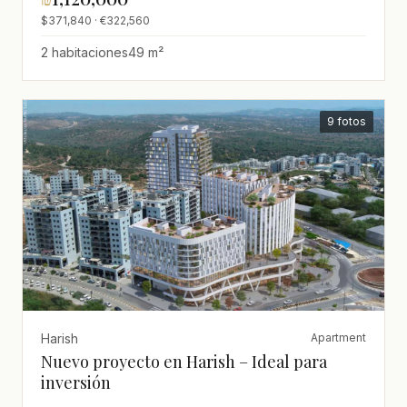
$371,840 · €322,560
2 habitaciones
49 m²
9 fotos
Harish
Apartment
Nuevo proyecto en Harish – Ideal para
inversión