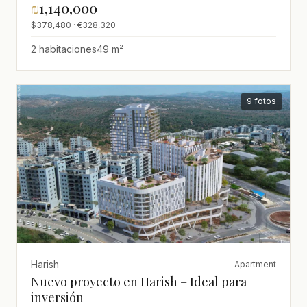
₪
1,140,000
$378,480 · €328,320
2 habitaciones
49 m²
9 fotos
Harish
Apartment
Nuevo proyecto en Harish – Ideal para
inversión