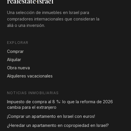
realestate
·
israel
Una selección de inmuebles en Israel para
compradores internacionales que consideran la
aliá o una inversión.
EXPLORAR
Comprar
Alquilar
Obra nueva
Alquileres vacacionales
NOTICIAS INMOBILIARIAS
Impuesto de compra al 8 %: lo que la reforma de 2026
cambia para el extranjero
¡Comprar un apartamento en Israel con euros!
¿Heredar un apartamento en copropiedad en Israel?