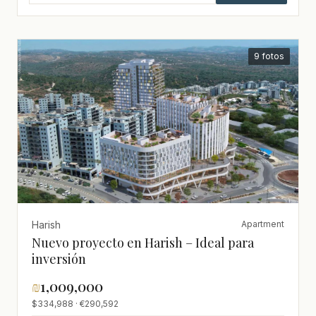
9 fotos
Harish
Apartment
Nuevo proyecto en Harish – Ideal para
inversión
₪
1,009,000
$334,988 · €290,592