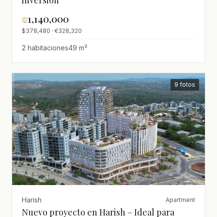
₪
1,140,000
$378,480 · €328,320
2 habitaciones
49 m²
9 fotos
Harish
Apartment
Nuevo proyecto en Harish – Ideal para