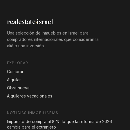
realestate
·
israel
Una selección de inmuebles en Israel para
compradores internacionales que consideran la
aliá o una inversión.
EXPLORAR
Comprar
Alquilar
Obra nueva
Alquileres vacacionales
NOTICIAS INMOBILIARIAS
Impuesto de compra al 8 %: lo que la reforma de 2026
cambia para el extranjero