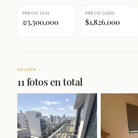
PRECIO (ILS)
PRECIO (USD)
₪5,500,000
$1,826,000
GALERÍA
11 fotos en total