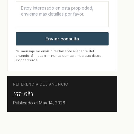
Enviar consulta
Su mensaje se envía directamente al agente del
anuncio. Sin spam — nunca compartimos sus datos
con terceros.
REFERENCIA DEL ANUNCIO
357-1583
Publicado el
May 14, 2026