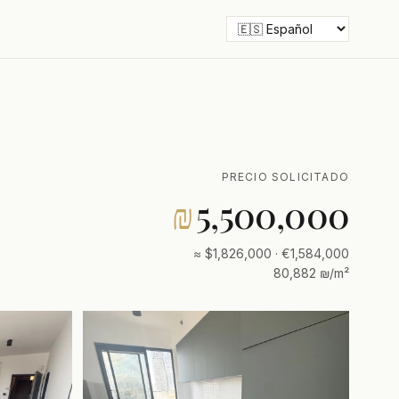
PRECIO SOLICITADO
₪
5,500,000
≈ $1,826,000 · €1,584,000
80,882 ₪/m²