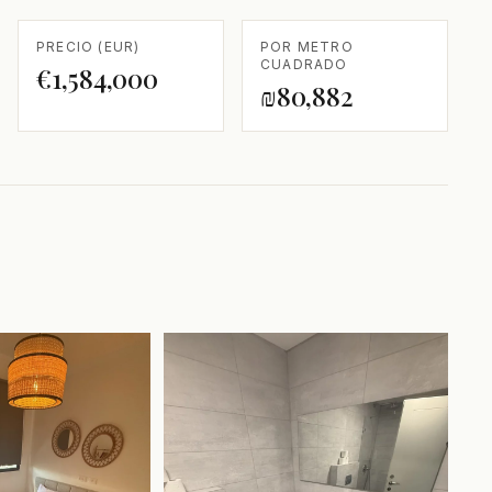
PRECIO (EUR)
POR METRO
CUADRADO
€1,584,000
₪80,882