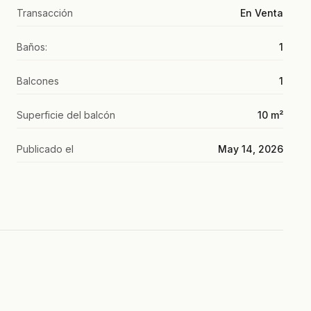
Transacción
En Venta
Baños:
1
Balcones
1
Superficie del balcón
10 m²
Publicado el
May 14, 2026