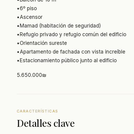
▪️6º piso
▪️Ascensor
▪️Mamad (habitación de seguridad)
▪️Refugio privado y refugio común del edificio
▪️Orientación sureste
▪️Apartamento de fachada con vista increíble
▪️Estacionamiento público junto al edificio
5.650.000₪
CARACTERÍSTICAS
Detalles clave