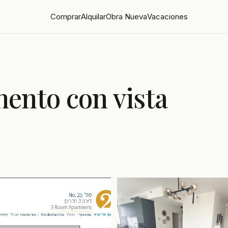
Comprar
Alquilar
Obra Nueva
Vacaciones
ento con vista